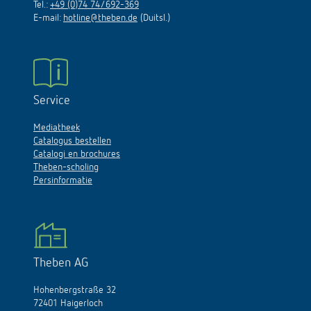
Tel.:
+49 (0)74 74/692-369
E-mail:
hotline@theben.de
(Duitsl.)
Service
Mediatheek
Catalogus bestellen
Catalogi en brochures
Theben-scholing
Persinformatie
Theben AG
Hohenbergstraße 32
72401 Haigerloch