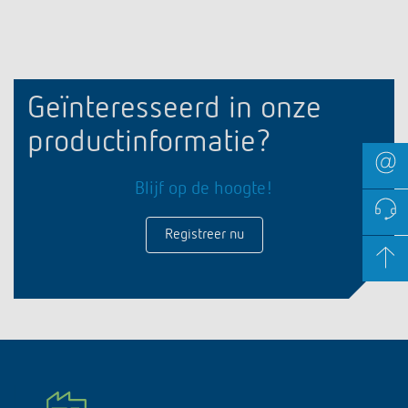
Geïnteresseerd in onze
productinformatie?
Blijf op de hoogte!
Registreer nu