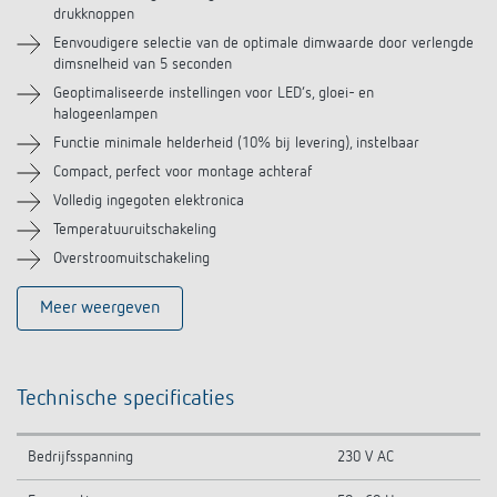
drukknoppen
Eenvoudigere selectie van de optimale dimwaarde door verlengde
Soortgelijke producten
dimsnelheid van 5 seconden
Geoptimaliseerde instellingen voor LED’s, gloei- en
halogeenlampen
Functie minimale helderheid (10% bij levering), instelbaar
Compact, perfect voor montage achteraf
Volledig ingegoten elektronica
Temperatuuruitschakeling
Overstroomuitschakeling
Meer weergeven
Technische specificaties
Bedrijfsspanning
230 V AC