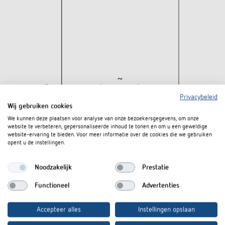
Privacybeleid
Wij gebruiken cookies
We kunnen deze plaatsen voor analyse van onze bezoekersgegevens, om onze
website te verbeteren, gepersonaliseerde inhoud te tonen en om u een geweldige
website-ervaring te bieden. Voor meer informatie over de cookies die we gebruiken
opent u de instellingen.
Noodzakelijk
Prestatie
Downloads
Functioneel
Advertenties
Infosheet
PDF
BZ 142-1 230V (276,3 kB)
Accepteer alles
Instellingen opslaan