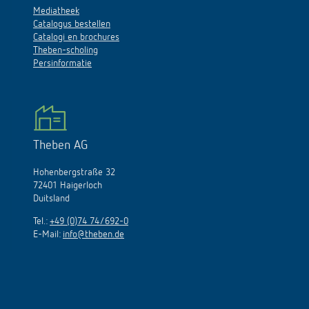
Mediatheek
Catalogus bestellen
Catalogi en brochures
Theben-scholing
Persinformatie
Theben AG
Hohenbergstraße 32
72401 Haigerloch
Duitsland
Tel.:
+49 (0)74 74/692-0
E-Mail:
info@theben.de