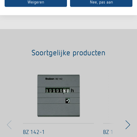
Weigeren
Nee, pas aan
In de documentenmand
Soortgelijke producten
BZ 142-1
BZ 142-1 10V